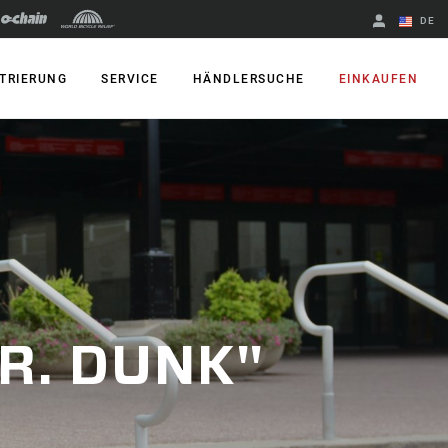
DE
Englisch
TRIERUNG
SERVICE
HÄNDLERSUCHE
EINKAUFEN
Region ändern
R. DUNK"