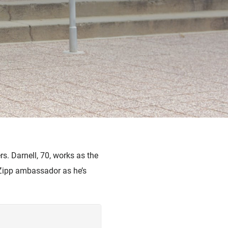
rs. Darnell, 70, works as the
 Zipp ambassador as he’s