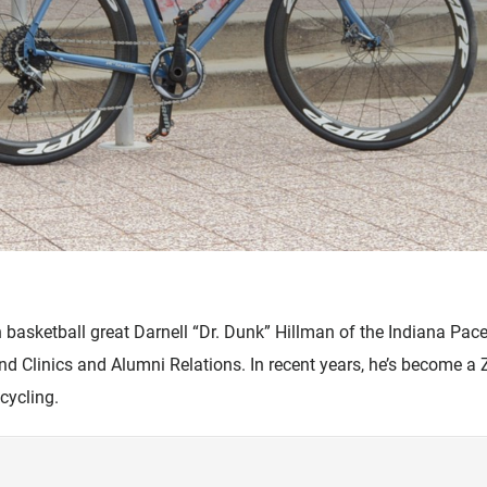
Zubehör
h basketball great Darnell “Dr. Dunk” Hillman of the Indiana Pace
nd Clinics and Alumni Relations. In recent years, he’s become a
cycling.