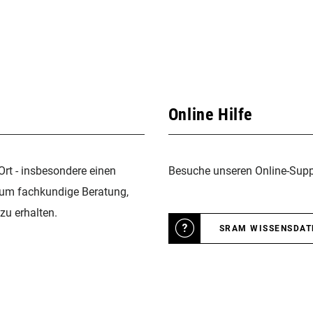
Online Hilfe
Ort - insbesondere einen
Besuche unseren Online-Suppo
 um fachkundige Beratung,
zu erhalten.
SRAM WISSENSDA