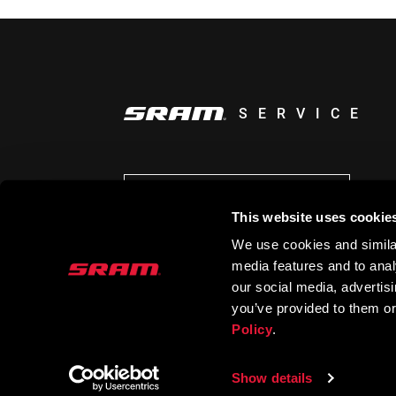
SERVICE
AUF DEM LAUFENDEN BLEIBEN
This website uses cookie
We use cookies and similar
media features and to analy
our social media, advertis
you’ve provided to them or
Policy
.
Show details
© 2026 SRAM LLC. ALLE RECHTE VORBEHAL