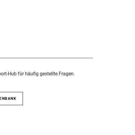
rt-Hub für häufig gestellte Fragen.
TENBANK