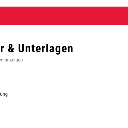
 & Unterlagen
en anzeigen
tung