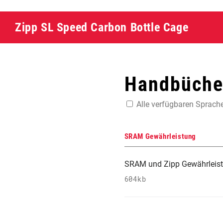
Zipp SL Speed Carbon Bottle Cage
Handbücher
Alle verfügbaren Sprach
SRAM Gewährleistung
SRAM und Zipp Gewährleis
604kb