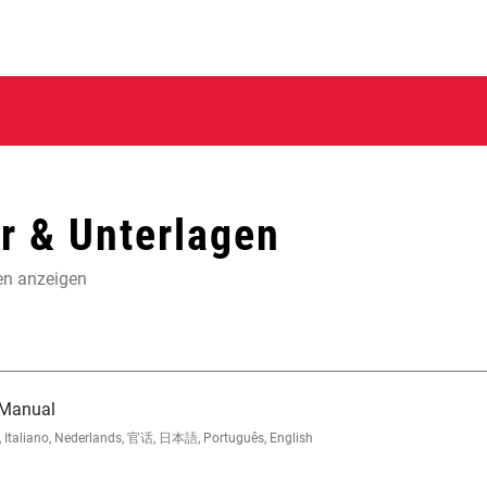
 & Unterlagen
en anzeigen
 Manual
l, Italiano, Nederlands, 官话, 日本語, Português, English