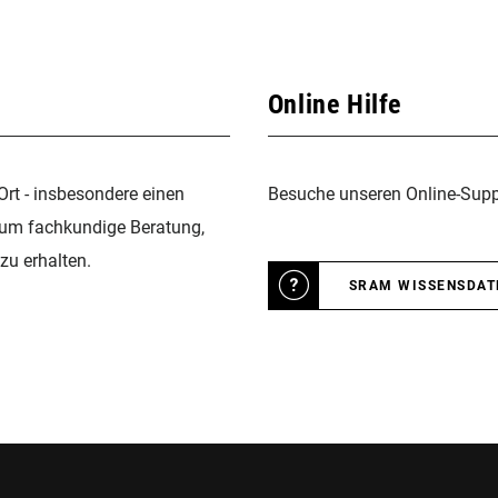
Online Hilfe
Ort - insbesondere einen
Besuche unseren Online-Suppo
 um fachkundige Beratung,
zu erhalten.
SRAM WISSENSDA