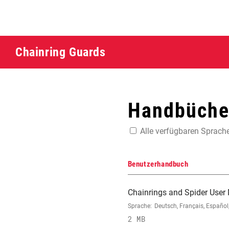
Chainring Guards
Handbücher
Alle verfügbaren Sprach
Benutzerhandbuch
Chainrings and Spider User
Sprache:
Deutsch, Français, Españo
2 MB