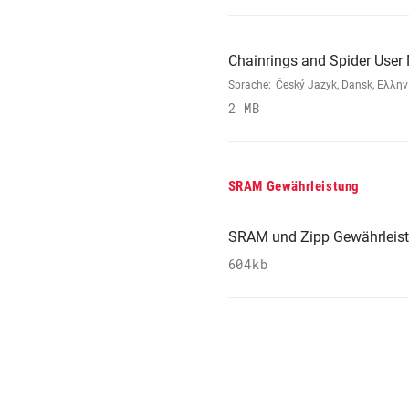
Chainrings and Spider User
Sprache:
Český Jazyk, Dansk, Ελληνι
2 MB
SRAM Gewährleistung
SRAM und Zipp Gewährleis
604kb