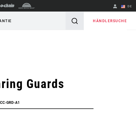
DE
Englisch
HÄNDLERSUCHE
ANTIE
Region ändern
ring Guards
ACC-GRD-A1