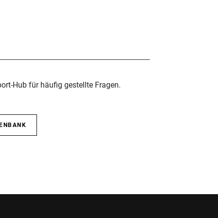
rt-Hub für häufig gestellte Fragen.
TENBANK