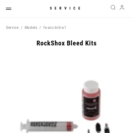
SERVICE
Service
Models
fs-acc-bld-a1
RockShox Bleed Kits