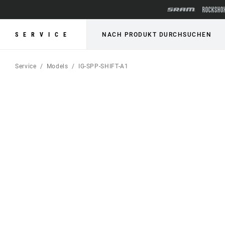
SERVICE
NACH PRODUKT DURCHSUCHEN
Service
Models
IG-SPP-SHIFT-A1