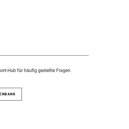
rt-Hub für häufig gestellte Fragen.
TENBANK