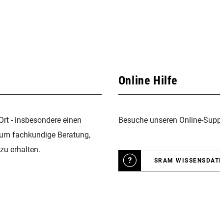
Online Hilfe
Ort - insbesondere einen
Besuche unseren Online-Suppo
 um fachkundige Beratung,
zu erhalten.
SRAM WISSENSDA