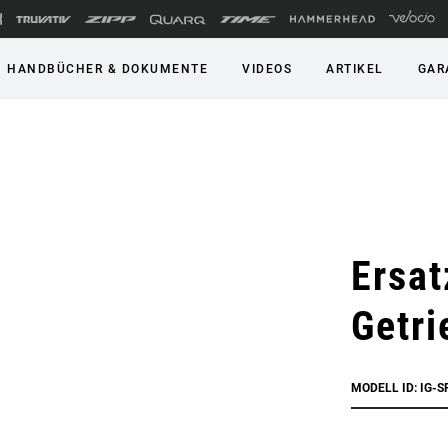
HANDBÜCHER & DOKUMENTE
VIDEOS
ARTIKEL
GAR
Ersat
Getri
MODELL ID: IG-S