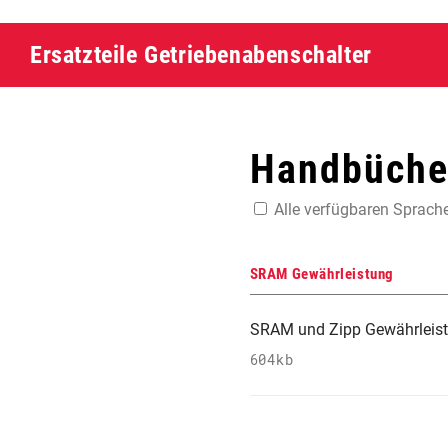
Ersatzteile Getriebenabenschalter
Handbücher
Alle verfügbaren Sprach
SRAM Gewährleistung
SRAM und Zipp Gewährleis
604kb