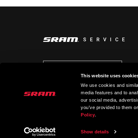
SERVICE
AUF DEM LAUFENDEN BLEIBEN
This website uses cookie
We use cookies and similar
media features and to analy
our social media, advertis
you’ve provided to them or
Policy
.
Show details
© 2026 SRAM LLC. ALLE RECHTE VORBEHAL