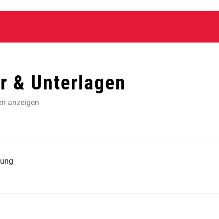
 & Unterlagen
en anzeigen
tung