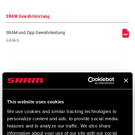
SRAM Gewährleistung
SRAM und Zipp Gewährleistung
604kb
Händlersuche
Wir empfehlen dir, deinen Fahrradladen vor Ort - insbesondere
This website uses cookies
einen autorisierten SRAM-Händler - aufzusuchen, um fachkundige
We use cookies and similar tracking technologies to
Beratung, Installation und Service für SRAM-Produkte zu erhalten.
personalize content and ads, to provide social media
features and to analyze our traffic. We also share
information about your use of our site with our social