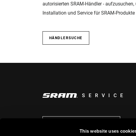
autorisierten SRAM-Händler - aufzusuchen,
Installation und Service für SRAM-Produkte 
HÄNDLERSUCHE
SERVICE
AUF DEM LAUFENDEN BLEIBEN
This website uses cookie