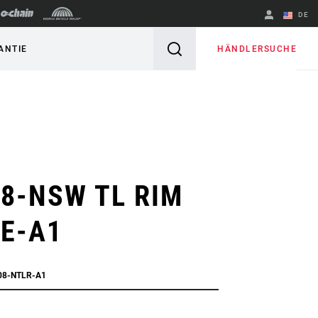
DE
Englisch
HÄNDLERSUCHE
ANTIE
Region ändern
08-NSW TL RIM
E-A1
08-NTLR-A1