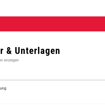
 & Unterlagen
en anzeigen
tung