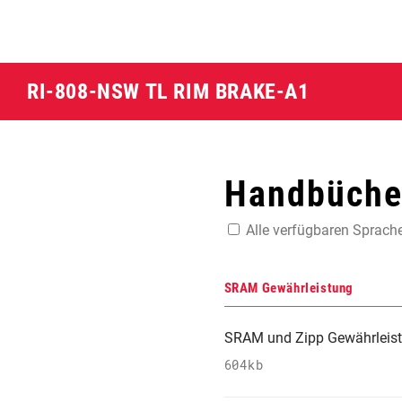
RI-808-NSW TL RIM BRAKE-A1
Handbücher
Alle verfügbaren Sprach
SRAM Gewährleistung
SRAM und Zipp Gewährleis
604kb