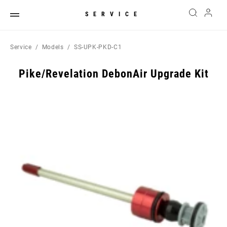
SERVICE
Service
Models
SS-UPK-PKD-C1
Pike/Revelation DebonAir Upgrade Kit