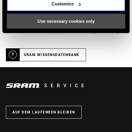
Customize
Online Hilfe
Use necessary cookies only
Besuche unseren Online-Support-Hub für häufig gestellte Fragen.
SRAM WISSENSDATENBANK
SERVICE
AUF DEM LAUFENDEN BLEIBEN