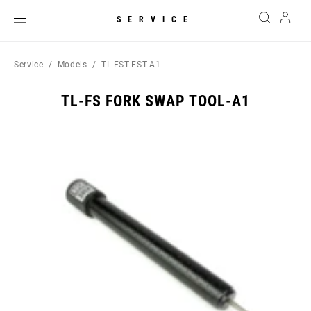
SERVICE
Service
Models
TL-FST-FST-A1
TL-FS FORK SWAP TOOL-A1