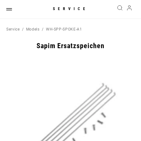
SERVICE
Service
Models
WH-SPP-SPOKE-A1
Sapim Ersatzspeichen