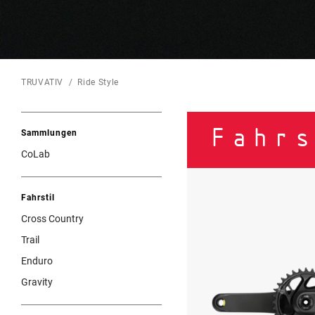
TRUVATIV
Ride Style
Sammlungen
Fahrs
CoLab
Fahrstil
Cross Country
Trail
Enduro
Gravity