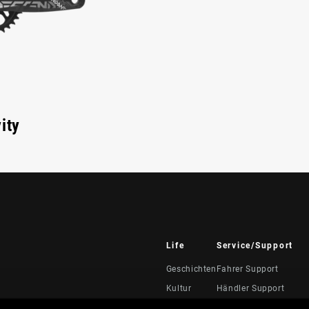
ity
Life
Service/Support
Geschichten
Fahrer Support
Kultur
Händler Support
Handbücher, Dokumen