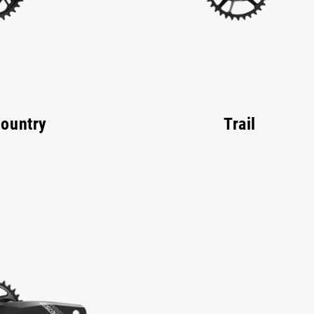
ountry
Trail