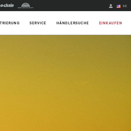
DE
Englisch
TRIERUNG
SERVICE
HÄNDLERSUCHE
EINKAUFEN
Region ändern