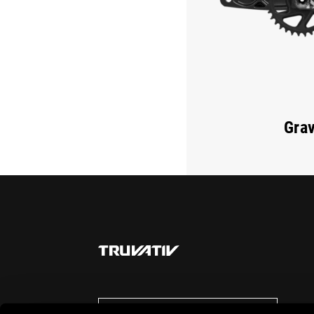
Grav
AUF DEM LAUFENDEN BLEIBEN