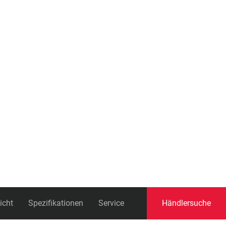
icht
Spezifikationen
Service
Händlersuche