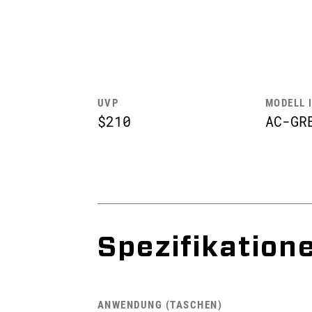
UVP
MODELL 
$210
AC-GR
Spezifikation
ANWENDUNG (TASCHEN)