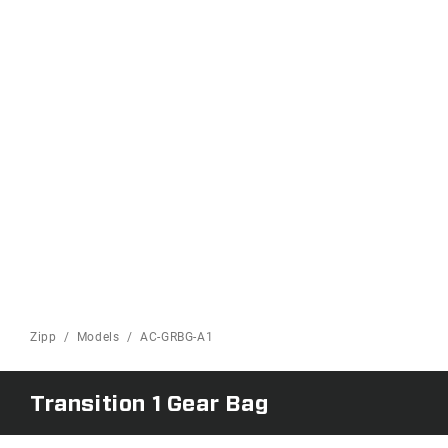
Zipp
Models
AC-GRBG-A1
Transition 1 Gear Bag