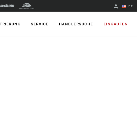
DE
Englisch
TRIERUNG
SERVICE
HÄNDLERSUCHE
EINKAUFEN
Region ändern