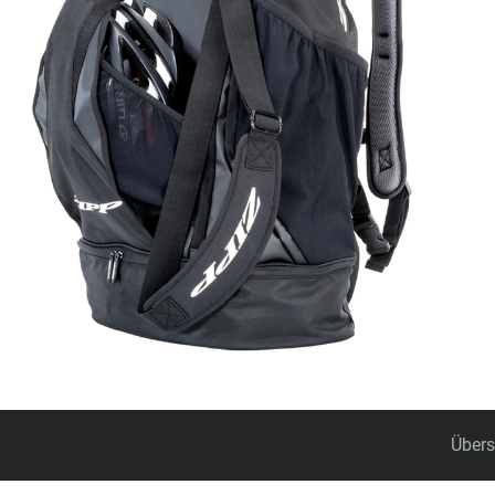
Zubehör
Übers