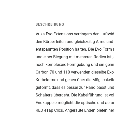
BESCHREIBUNG
Vuka Evo Extensions verringern den Luftwid
den Körper leiten und gleichzeitig Arme un
entspannten Position halten. Die Evo Form
und einer Biegung mit mehreren Radien ist je
noch komplexere Formgebung und ein gerin
Carbon 70 und 110 verwenden dieselbe Ex
Kurbelarme und gehen über die Möglichkeit
geformt, dass es besser zur Hand passt u
Schalters übergeht. Die Kabelführung ist voll
Endkappe ermöglicht die optische und aer
RED eTap Clics. Angeraute Enden bieten he