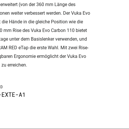
m erweitert (von der 360 mm Länge des
nen weiter verbessert werden. Der Vuka Evo
die Hände in die gleiche Position wie die
110 mm Rise des Vuka Evo Carbon 110 bietet
ntage unter dem Basislenker verwenden, und
 SRAM RED eTap die erste Wahl. Mit zwei Rise-
gbaren Ergonomie ermöglicht der Vuka Evo
 zu erreichen.
ID
-EXTE-A1