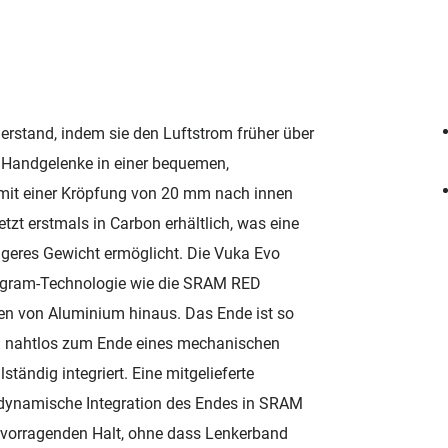
erstand, indem sie den Luftstrom früher über
d Handgelenke in einer bequemen,
 mit einer Kröpfung von 20 mm nach innen
tzt erstmals in Carbon erhältlich, was eine
geres Gewicht ermöglicht. Die Vuka Evo
ogram-Technologie wie die SRAM RED
en von Aluminium hinaus. Das Ende ist so
nd nahtlos zum Ende eines mechanischen
ständig integriert. Eine mitgelieferte
odynamische Integration des Endes in SRAM
rvorragenden Halt, ohne dass Lenkerband