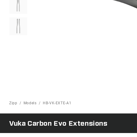
Zipp
Models
HB-VK-EXTE-A1
Vuka Carbon Evo Extensions