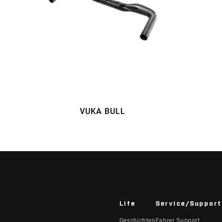
VUKA BULL
Life
Service/Support
Geschichten
Fahrer Support