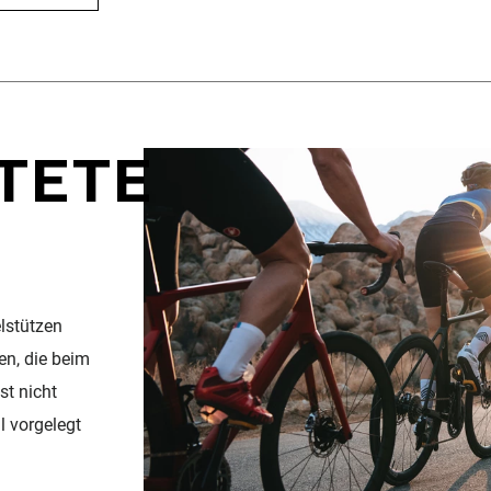
TETE
lstützen
en, die beim
st nicht
l vorgelegt