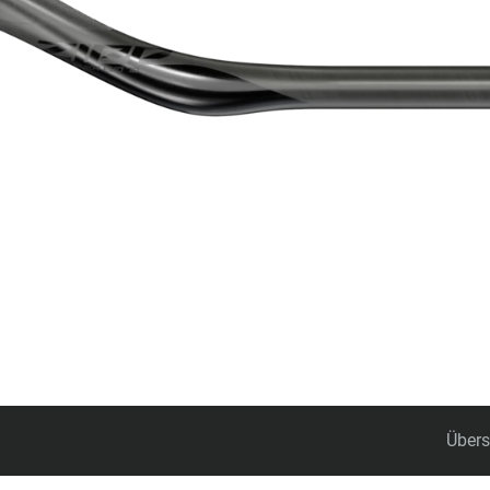
Zubehör
Übers