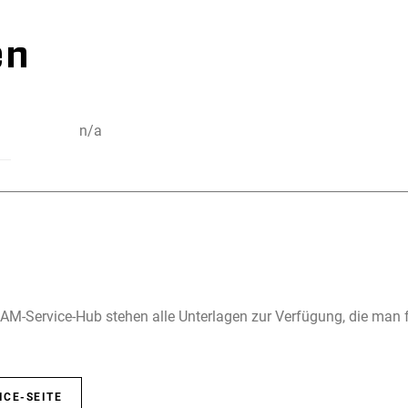
en
n/a
M-Service-Hub stehen alle Unterlagen zur Verfügung, die man 
ICE-SEITE