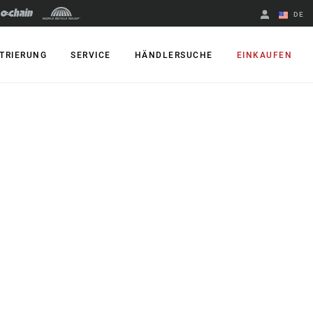
DE
Englisch
TRIERUNG
SERVICE
HÄNDLERSUCHE
EINKAUFEN
Region ändern