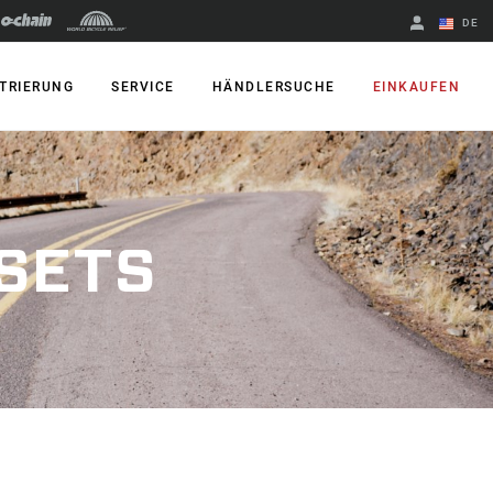
DE
Englisch
TRIERUNG
SERVICE
HÄNDLERSUCHE
EINKAUFEN
Region ändern
SETS