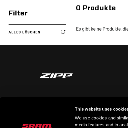
0
Produkte
Filter
Es gibt keine Produkte, di
ALLES LÖSCHEN
AUF DEM LAUFENDEN BLEIBEN
This website uses cookie
We use cookies and similar
media features and to analy