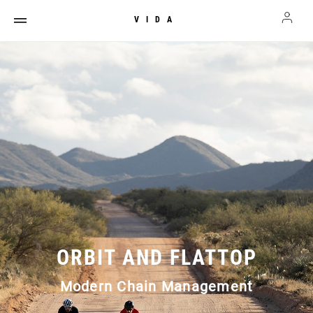
VIDA
ORBIT AND FLATTOP
Modern Chain Management