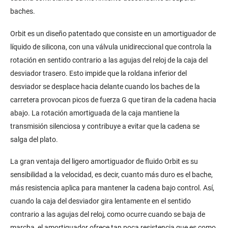
baches.
Orbit es un diseño patentado que consiste en un amortiguador de
líquido de silicona, con una válvula unidireccional que controla la
rotación en sentido contrario a las agujas del reloj de la caja del
desviador trasero. Esto impide que la roldana inferior del
desviador se desplace hacia delante cuando los baches de la
carretera provocan picos de fuerza G que tiran de la cadena hacia
abajo. La rotación amortiguada de la caja mantiene la
transmisión silenciosa y contribuye a evitar que la cadena se
salga del plato.
La gran ventaja del ligero amortiguador de fluido Orbit es su
sensibilidad a la velocidad, es decir, cuanto más duro es el bache,
más resistencia aplica para mantener la cadena bajo control. Así,
cuando la caja del desviador gira lentamente en el sentido
contrario a las agujas del reloj, como ocurre cuando se baja de
marcha, el amortiguador ofrece tan poca resistencia que es como