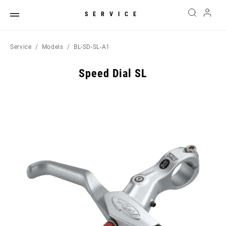
SERVICE
Service
Models
BL-SD-SL-A1
Speed Dial SL