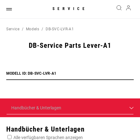
SERVICE
Service
Models
DB-SVC-LVR-A1
DB-Service Parts Lever-A1
MODELL ID: DB-SVC-LVR-A1
Handbücher & Unterlagen
Handbücher & Unterlagen
Alle verfügbaren Sprachen anzeigen