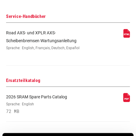
Service-Handbücher
Road AXS- und XPLR AXS-
Scheibenbremsen Wartungsanleitung
Sprache:
English, Français, Deutsch, Español
Ersatzteilkatalog
2026 SRAM Spare Parts Catalog
Sprache:
English
72 MB