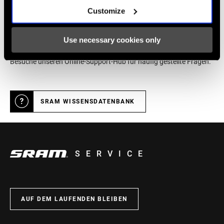
Customize
Online Hilfe
Use necessary cookies only
Besuche unseren Online-Support-Hub für häufig gestellte Fragen.
SRAM WISSENSDATENBANK
SERVICE
AUF DEM LAUFENDEN BLEIBEN