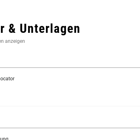
 & Unterlagen
en anzeigen
ocator
tung