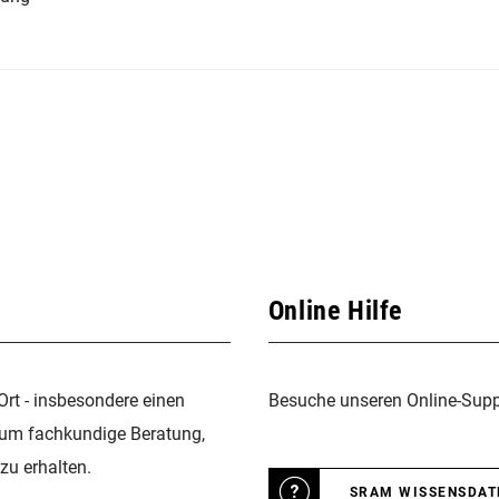
Online Hilfe
Ort - insbesondere einen
Besuche unseren Online-Suppo
 um fachkundige Beratung,
zu erhalten.
SRAM WISSENSDA