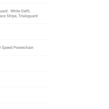
rd - White Delft,
ce Stripe, Trialsguard
9 Speed Powerchain