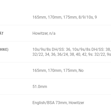
165mm, 170mm, 175mm, 8/9/10s, 9
Howitzer, n/a
ÄT
10s/9s/8s DH/SS: 36, 10s/9s/8s DH/SS: 38, 
HNE)
32/22, 34, 36, 36/24, 38, 40, 42, 9s: 32/22, 9
165mm, 170mm, 175mm, No
51.0mm
English/BSA 73mm, Howitzer