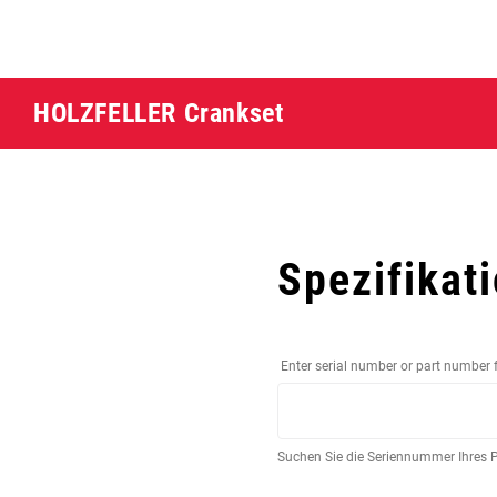
HOLZFELLER Crankset
Spezifikat
Enter serial number or part number 
Suchen Sie die Seriennummer Ihres 