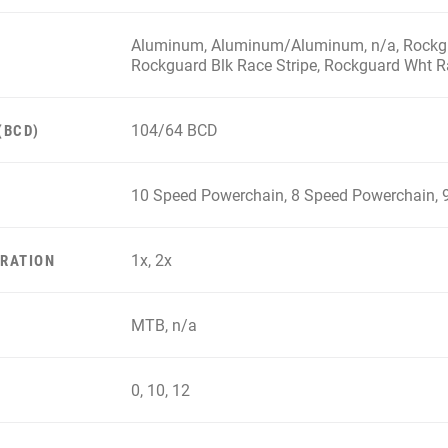
Aluminum, Aluminum/Aluminum, n/a, Rockgua
Rockguard Blk Race Stripe, Rockguard Wht Ra
104/64 BCD
(BCD)
10 Speed Powerchain, 8 Speed Powerchain, 
1x, 2x
RATION
MTB, n/a
0, 10, 12