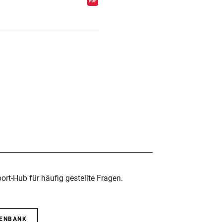
rt-Hub für häufig gestellte Fragen.
TENBANK