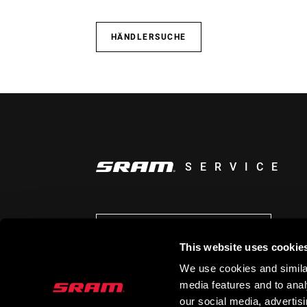
HÄNDLERSUCHE
SERVICE
AUF DEM LAUFENDEN BLEIBEN
This website uses cookie
We use cookies and similar
media features and to analy
our social media, advertis