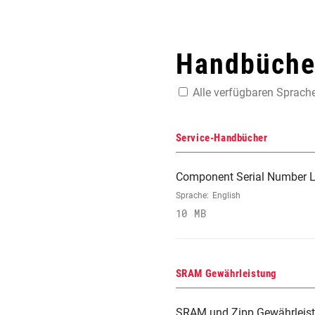
Handbücher
Alle verfügbaren Sprach
Service-Handbücher
Component Serial Number L
Sprache:
English
10 MB
SRAM Gewährleistung
SRAM und Zipp Gewährleis