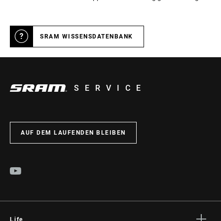
TECHNOLOGIE (FD)
Road-Non Yaw
ZAHNSPRUNG VORNE
14, 16
SRAM WISSENSDATENBANK
SERVICE
AUF DEM LAUFENDEN BLEIBEN
Life