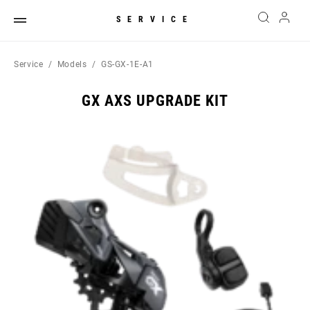
SERVICE
Service
Models
GS-GX-1E-A1
GX AXS UPGRADE KIT