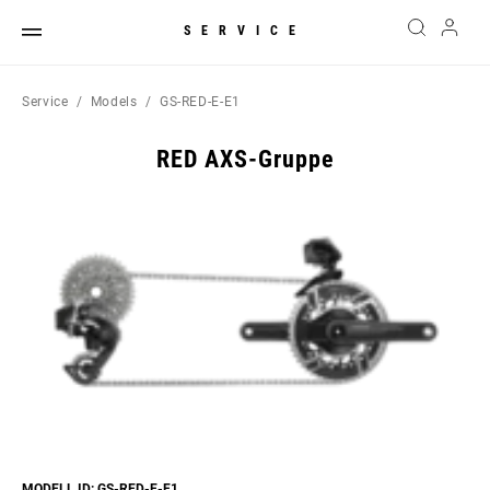
SERVICE
Service
Models
GS-RED-E-E1
RED AXS-Gruppe
MODELL ID: GS-RED-E-E1