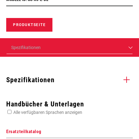
PRODUKTSEITE
Spezifikationen
Spezifikationen
Enter serial number or part number for exact specs
Handbücher & Unterlagen
Alle verfügbaren Sprachen anzeigen
Suchen Sie die Seriennummer Ihres Produkts
Ersatzteilkatalog