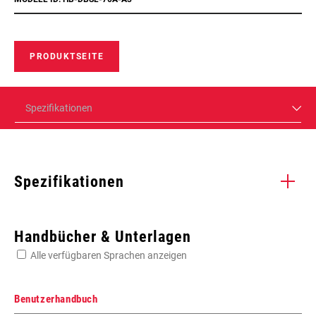
PRODUKTSEITE
Spezifikationen
Spezifikationen
Enter serial number or part number for exact specs
Handbücher & Unterlagen
Alle verfügbaren Sprachen anzeigen
Suchen Sie die Seriennummer Ihres Produkts
Benutzerhandbuch