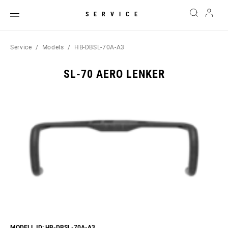
SERVICE
Service
Models
HB-DBSL-70A-A3
SL-70 AERO LENKER
MODELL ID: HB-DBSL-70A-A3