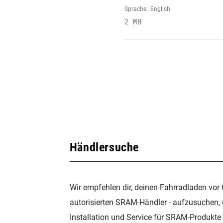
Sprache:
English
2 MB
Händlersuche
Wir empfehlen dir, deinen Fahrradladen vor 
autorisierten SRAM-Händler - aufzusuchen,
Installation und Service für SRAM-Produkte 