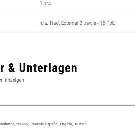
Black
n/a, Trad. External 2 pawls - 15 PoE
 & Unterlagen
en anzeigen
lands, Italiano, Français, Español, English, Deutsch