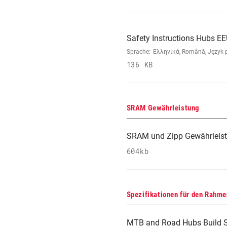
Safety Instructions Hubs E
Sprache:
Ελληνικά, Română, Język po
136 KB
SRAM Gewährleistung
SRAM und Zipp Gewährleis
604kb
Spezifikationen für den Rahme
MTB and Road Hubs Build S