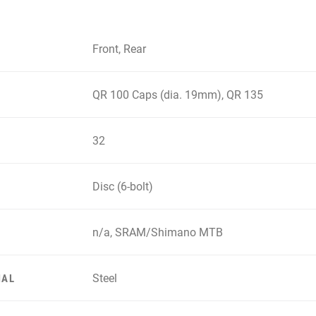
Front, Rear
QR 100 Caps (dia. 19mm), QR 135
32
Disc (6-bolt)
n/a, SRAM/Shimano MTB
Steel
IAL