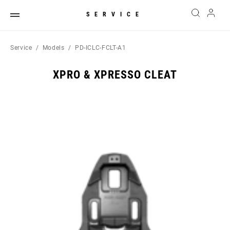
SERVICE
Service
Models
PD-ICLC-FCLT-A1
XPRO & XPRESSO CLEAT