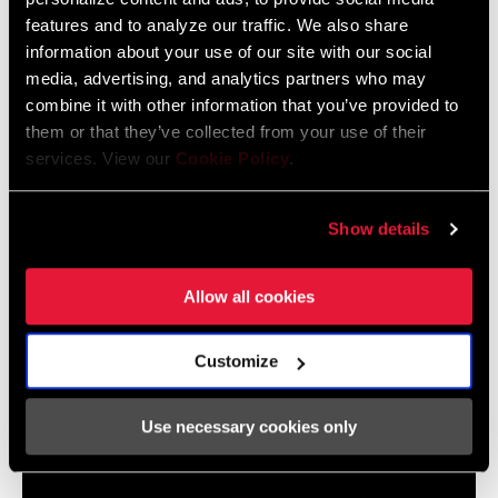
features and to analyze our traffic. We also share
information about your use of our site with our social
media, advertising, and analytics partners who may
combine it with other information that you’ve provided to
them or that they’ve collected from your use of their
services. View our
Cookie Policy
.
Show details
Allow all cookies
Customize
TIME Road Clipless Pedal and Cleat Installation
Use necessary cookies only