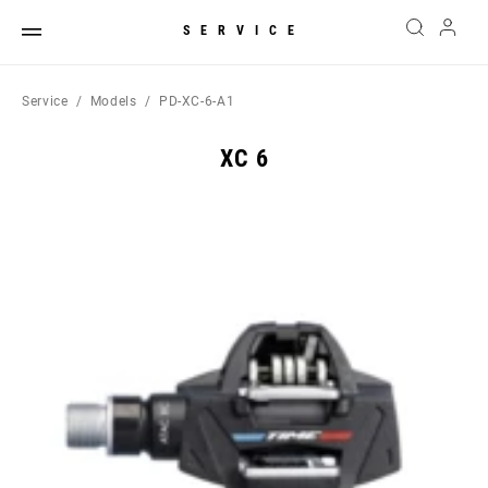
SERVICE
Service
Models
PD-XC-6-A1
XC 6