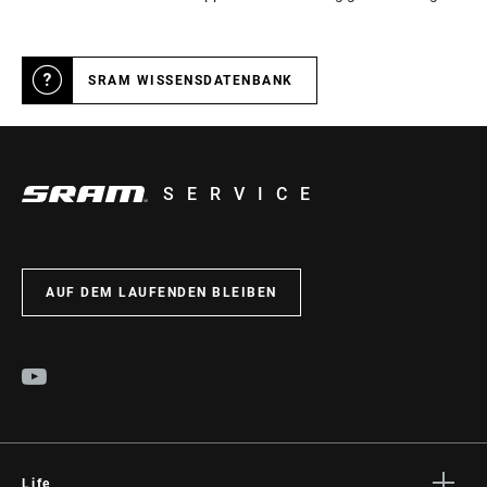
KETTENTECHNOLOGIE
8 Speed
Powerchain
SRAM WISSENSDATENBANK
SERVICE
AUF DEM LAUFENDEN BLEIBEN
Life