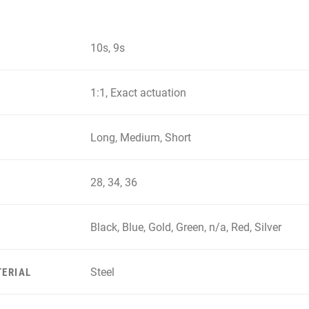
10s, 9s
1:1, Exact actuation
Long, Medium, Short
28, 34, 36
Black, Blue, Gold, Green, n/a, Red, Silver
Steel
ERIAL