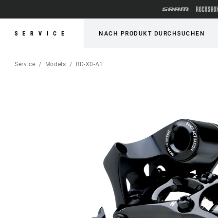
SERVICE
NACH PRODUKT DURCHSUCHEN
Service
Models
RD-X0-A1