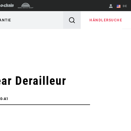
DE
Englisch
HÄNDLERSUCHE
ANTIE
Region ändern
ar Derailleur
X0-A1