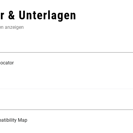
 & Unterlagen
en anzeigen
ocator
tibility Map