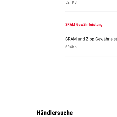
52 KB
SRAM Gewährleistung
SRAM und Zipp Gewährleis
604kb
Händlersuche