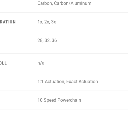
Carbon, Carbon/Aluminum
1x, 2x, 3x
RATION
28, 32, 36
n/a
OLL
1:1 Actuation, Exact Actuation
10 Speed Powerchain