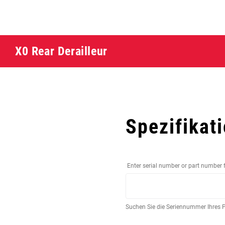
X0 Rear Derailleur
Spezifikat
Enter serial number or part number 
Suchen Sie die Seriennummer Ihres 