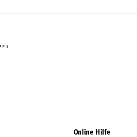
tung
Online Hilfe