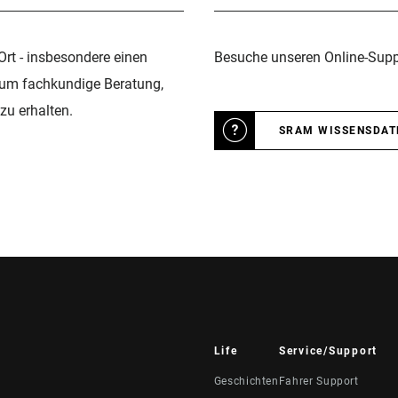
Ort - insbesondere einen
Besuche unseren Online-Suppo
 um fachkundige Beratung,
zu erhalten.
SRAM WISSENSDA
Life
Service/Support
Geschichten
Fahrer Support