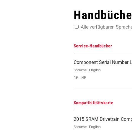
Handbücher
Alle verfügbaren Sprach
Service-Handbücher
Component Serial Number L
Sprache:
English
10 MB
Kompatibilitätskarte
2015 SRAM Drivetrain Compa
Sprache:
English