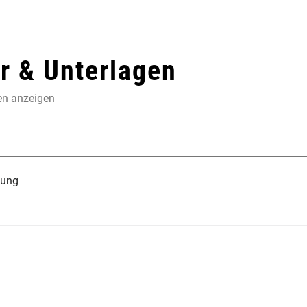
 & Unterlagen
en anzeigen
tung