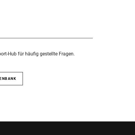
rt-Hub für häufig gestellte Fragen.
TENBANK