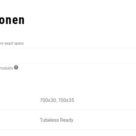
ionen
for exact specs
Produkts
700x30, 700x35
Tubeless Ready