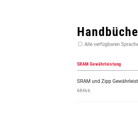
Handbücher
Alle verfügbaren Sprach
SRAM Gewährleistung
SRAM und Zipp Gewährleis
604kb