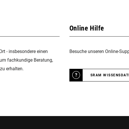
Online Hilfe
Ort - insbesondere einen
Besuche unseren Online-Suppo
 um fachkundige Beratung,
zu erhalten.
SRAM WISSENSDA