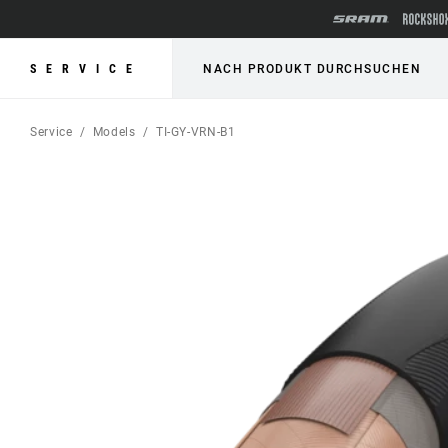
SERVICE
NACH PRODUKT DURCHSUCHEN
Service
Models
TI-GY-VRN-B1