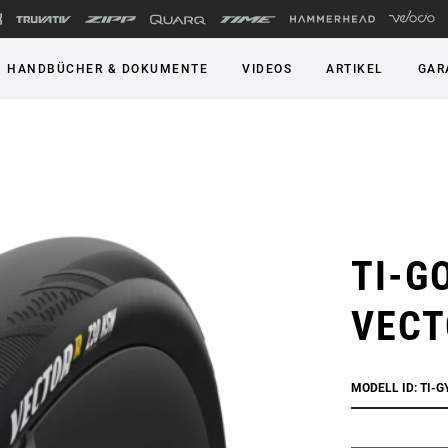
HANDBÜCHER & DOKUMENTE
VIDEOS
ARTIKEL
GAR
TI-G
VECT
MODELL ID: TI-G