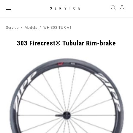
SERVICE
Service
Models
WH-303-TUR-A1
303 Firecrest® Tubular Rim-brake