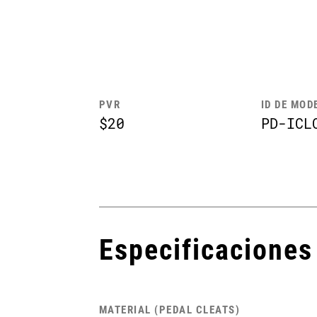
PVR
ID DE MOD
$20
PD-ICL
Especificaciones
MATERIAL (PEDAL CLEATS)