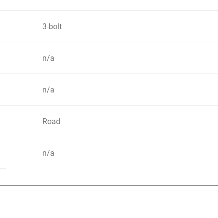
3-bolt
n/a
n/a
Road
n/a