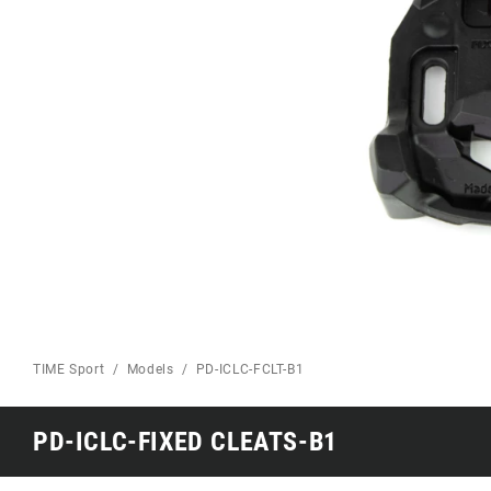
TIME Sport
Models
PD-ICLC-FCLT-B1
PD-ICLC-FIXED CLEATS-B1