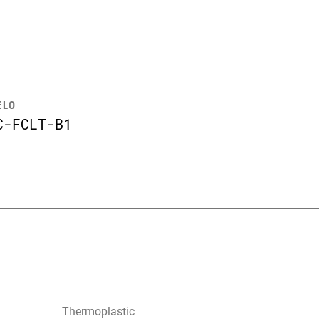
ELO
C-FCLT-B1
Thermoplastic