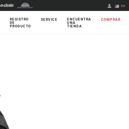
ES
English
REGISTRO
ENCUENTRA
SERVICE
COMPRAR
DE
UNA
PRODUCTO
TIENDA
Spanish
Cambiar de
región