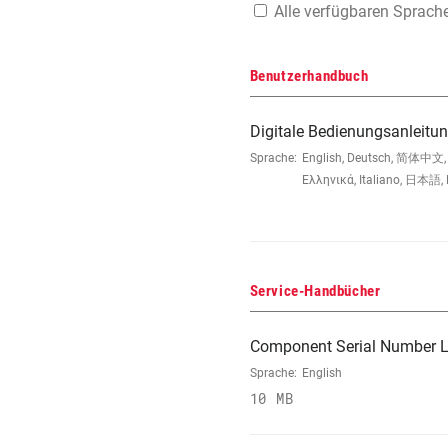
Alle verfügbaren Sprach
Benutzerhandbuch
Digitale Bedienungsanleitu
Sprache:
English, Deutsch, 简体中文, 
Ελληνικά, Italiano, 日本語, 
Service-Handbücher
Component Serial Number L
Sprache:
English
10 MB