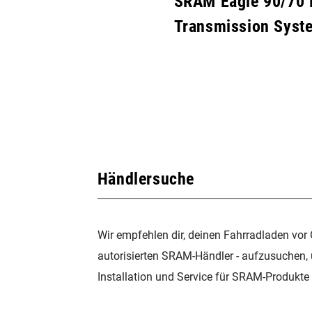
SRAM Eagle 90/70 
Transmission Syste
Händlersuche
Wir empfehlen dir, deinen Fahrradladen vor 
autorisierten SRAM-Händler - aufzusuchen,
Installation und Service für SRAM-Produkte 