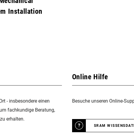
Mechanical
m Installation
Online Hilfe
Ort - insbesondere einen
Besuche unseren Online-Suppo
 um fachkundige Beratung,
zu erhalten.
SRAM WISSENSDA