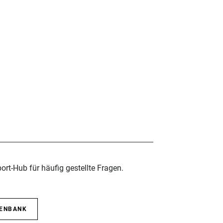
rt-Hub für häufig gestellte Fragen.
TENBANK