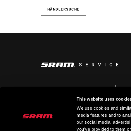
HÄNDLERSUCHE
SERVICE
AUF DEM LAUFENDEN BLEIBEN
This website uses cookie
We use cookies and similar
media features and to analy
our social media, advertis
you’ve provided to them or