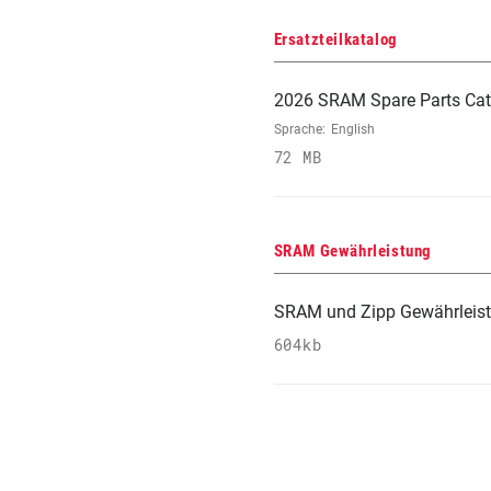
Ersatzteilkatalog
2026 SRAM Spare Parts Cat
Sprache:
English
72 MB
SRAM Gewährleistung
SRAM und Zipp Gewährleis
604kb