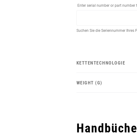
Enter serial number or part number 
Suchen Sie die Seriennummer Ihres 
KETTENTECHNOLOGIE
WEIGHT (G)
Handbücher