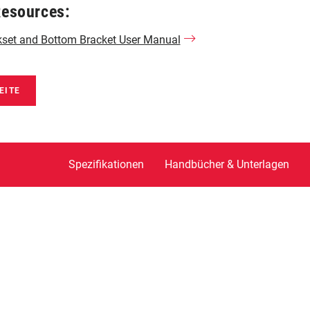
Resources:
set and Bottom Bracket User Manual
EITE
Spezifikationen
Handbücher & Unterlagen