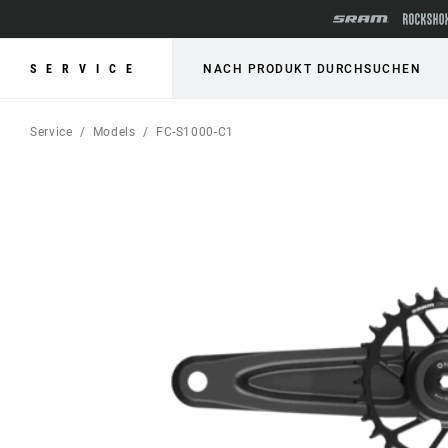
SERVICE
NACH PRODUKT DURCHSUCHEN
Service
Models
FC-S1000-C1