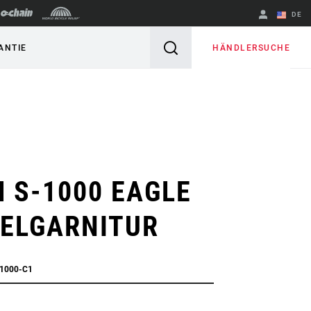
DE
Englisch
HÄNDLERSUCHE
ANTIE
Region ändern
 S-1000 EAGLE
ELGARNITUR
S1000-C1