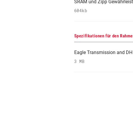
SRAM und Zipp Gewährleis
604kb
Spezifikationen für den Rahme
Eagle Transmission and DH 
3 MB