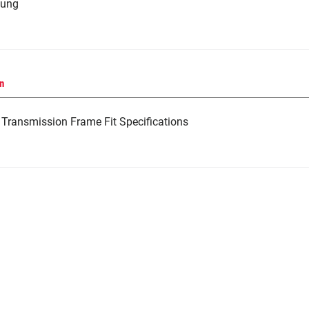
tung
n
Transmission Frame Fit Specifications