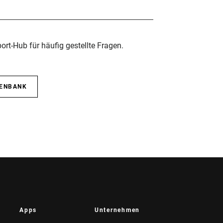
rt-Hub für häufig gestellte Fragen.
TENBANK
Apps
Unternehmen