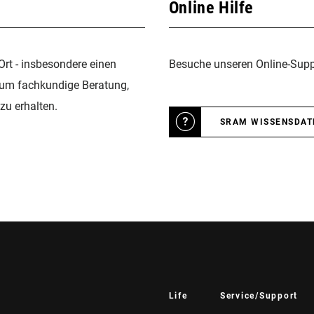
Online Hilfe
Ort - insbesondere einen
Besuche unseren Online-Suppo
 um fachkundige Beratung,
zu erhalten.
SRAM WISSENSDA
Life
Service/Support