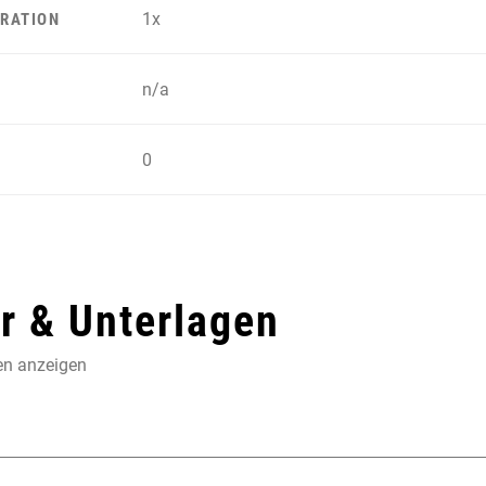
1x
RATION
n/a
0
 & Unterlagen
en anzeigen