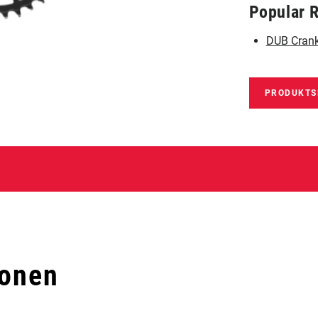
Popular 
DUB Crank
PRODUKTS
ionen