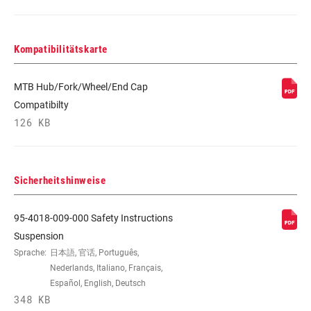
Kompatibilitätskarte
MTB Hub/Fork/Wheel/End Cap
Compatibilty
126 KB
Sicherheitshinweise
95-4018-009-000 Safety Instructions
Suspension
Sprache:
日本語, 官话, Português,
Nederlands, Italiano, Français,
Español, English, Deutsch
348 KB