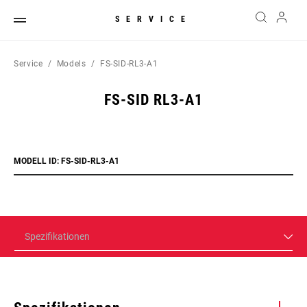
SERVICE
Service
Models
FS-SID-RL3-A1
FS-SID RL3-A1
MODELL ID: FS-SID-RL3-A1
Spezifikationen