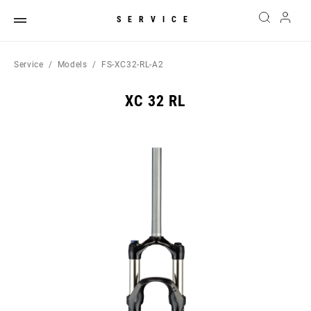
SERVICE
Service
Models
FS-XC32-RL-A2
XC 32 RL