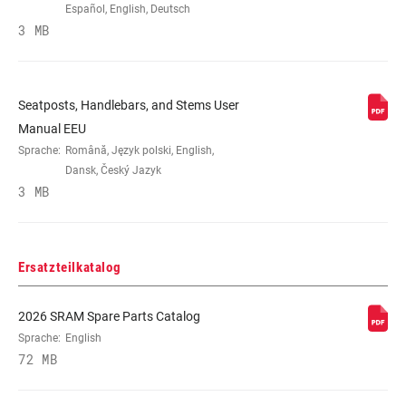
Español, English, Deutsch
3 MB
Seatposts, Handlebars, and Stems User
Manual EEU
Sprache:
Română, Język polski, English,
Dansk, Český Jazyk
3 MB
Ersatzteilkatalog
2026 SRAM Spare Parts Catalog
Sprache:
English
72 MB