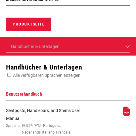
PRODUKTSEITE
Handbücher & Unterlagen
Handbücher & Unterlagen
Alle verfügbaren Sprachen anzeigen
Benutzerhandbuch
Seatposts, Handlebars, and Stems User
Manual
Sprache:
日本語, 官话, Português,
Nederlands, Italiano, Français,