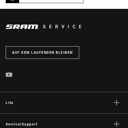
SERVICE
AUF DEM LAUFENDEN BLEIBEN
Life
Geschichten
Kultur
Service/Support