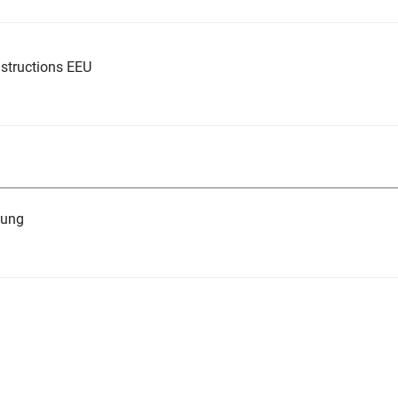
structions EEU
tung