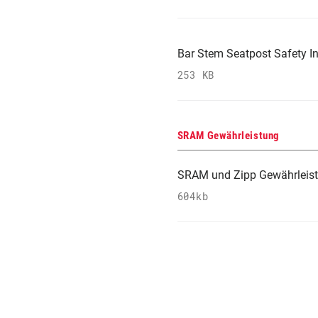
Bar Stem Seatpost Safety In
253 KB
SRAM Gewährleistung
SRAM und Zipp Gewährleis
604kb