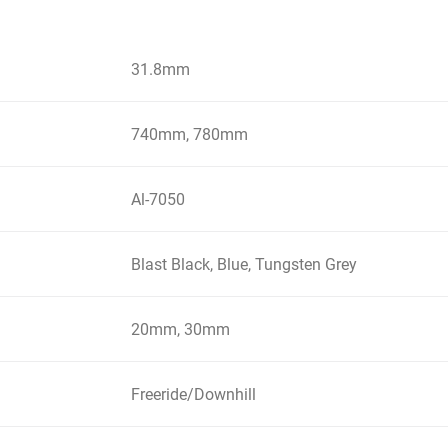
31.8mm
740mm, 780mm
Al-7050
Blast Black, Blue, Tungsten Grey
20mm, 30mm
Freeride/Downhill