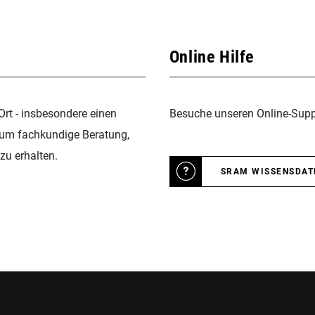
Online Hilfe
Ort - insbesondere einen
Besuche unseren Online-Suppo
 um fachkundige Beratung,
zu erhalten.
SRAM WISSENSDA