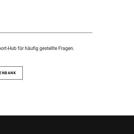
rt-Hub für häufig gestellte Fragen.
TENBANK