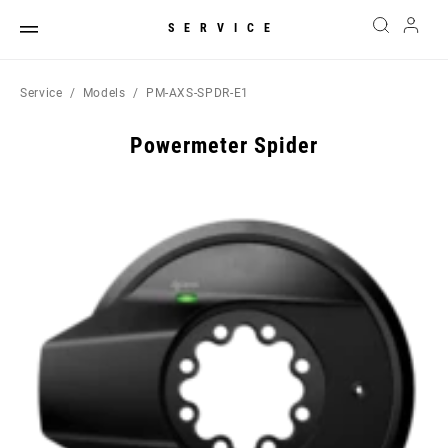
SERVICE
Service
Models
PM-AXS-SPDR-E1
Powermeter Spider