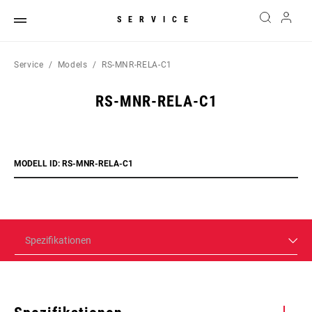
SERVICE
Service
Models
RS-MNR-RELA-C1
RS-MNR-RELA-C1
MODELL ID: RS-MNR-RELA-C1
Spezifikationen