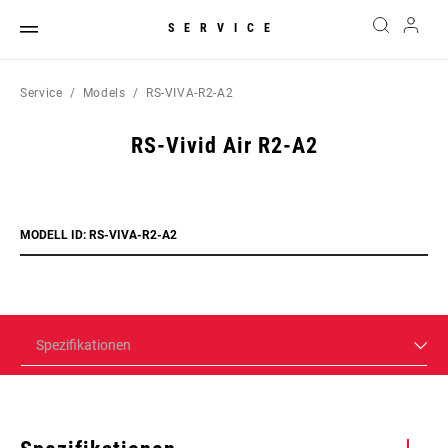
SERVICE
Service
Models
RS-VIVA-R2-A2
RS-Vivid Air R2-A2
MODELL ID: RS-VIVA-R2-A2
Spezifikationen