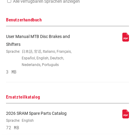
Alle verfügbaren Sprachen anzeigen
Benutzerhandbuch
User Manual MTB Disc Brakes and
Shifters
Sprache:
日本語, 官话, Italiano, Français,
Español, English, Deutsch,
Nederlands, Português
3 MB
Ersatzteilkatalog
2026 SRAM Spare Parts Catalog
Sprache:
English
72 MB