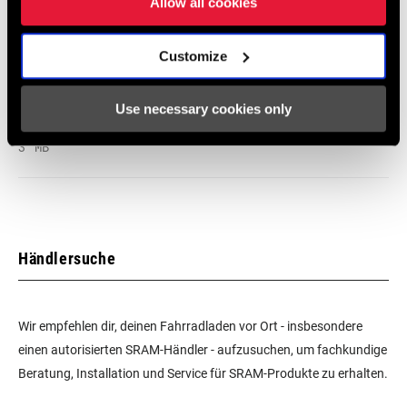
Allow all cookies
10 MB
Customize
Disc Brake Caliper Mounting
Specifications for Road and MTB
Use necessary cookies only
Sprache:
English
3 MB
Händlersuche
Wir empfehlen dir, deinen Fahrradladen vor Ort - insbesondere
einen autorisierten SRAM-Händler - aufzusuchen, um fachkundige
Beratung, Installation und Service für SRAM-Produkte zu erhalten.