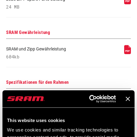
24 MB
SRAM Gewährleistung
SRAM und Zipp Gewährleistung
604kb
Spezifikationen für den Rahmen
Zipp Wheel and Hub Specifications
Sprache:
English
4 MB
This website uses cookies
We use cookies and similar tracking technologies to