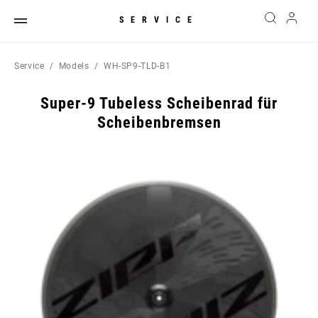
SERVICE
Service
Models
WH-SP9-TLD-B1
Super-9 Tubeless Scheibenrad für
Scheibenbremsen