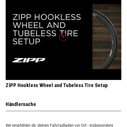
ZIPP Hookless Wheel and Tubeless Tire Setup
Händlersuche
Wir empfehlen dir, deinen Fahrradladen vor Ort - insbesondere