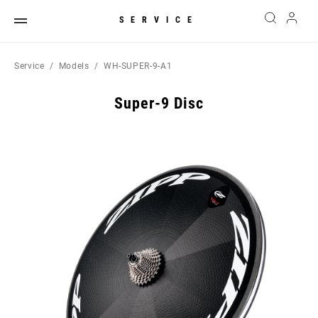
SERVICE
Service
Models
WH-SUPER-9-A1
Super-9 Disc