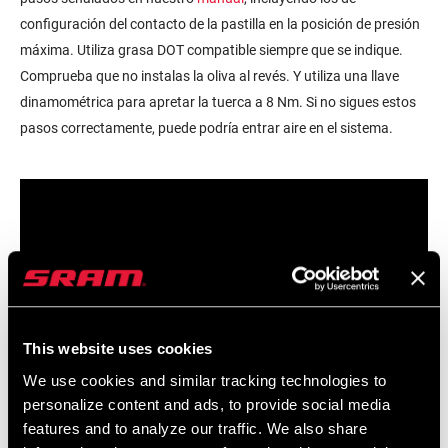
configuración del contacto de la pastilla en la posición de presión
máxima. Utiliza grasa DOT compatible siempre que se indique.
Comprueba que no instalas la oliva al revés. Y utiliza una llave
dinamométrica para apretar la tuerca a 8 Nm. Si no sigues estos
pasos correctamente, puede podría entrar aire en el sistema.
This website uses cookies
We use cookies and similar tracking technologies to
personalize content and ads, to provide social media
features and to analyze our traffic. We also share
Solltest du dein Rad schon eine Weile gefahren sein
, überprüfe