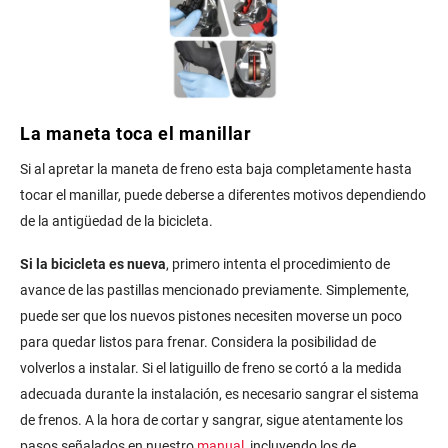
La maneta toca el manillar
Si al apretar la maneta de freno esta baja completamente hasta
tocar el manillar, puede deberse a diferentes motivos dependiendo
de la antigüedad de la bicicleta.
Si la bicicleta es nueva
, primero intenta el procedimiento de
avance de las pastillas mencionado previamente. Simplemente,
puede ser que los nuevos pistones necesiten moverse un poco
para quedar listos para frenar. Considera la posibilidad de
volverlos a instalar. Si el latiguillo de freno se cortó a la medida
adecuada durante la instalación, es necesario sangrar el sistema
de frenos. A la hora de cortar y sangrar, sigue atentamente los
pasos señalados en nuestro
manual
, incluyendo los de