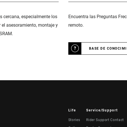
ás cercana, especialmente los
Encuentra las Preguntas Frec
r el asesoramiento, montaje y
remoto.
 SRAM.
BASE DE CONOCIM
Life
Service/Support
Stories
Rider Support Contact