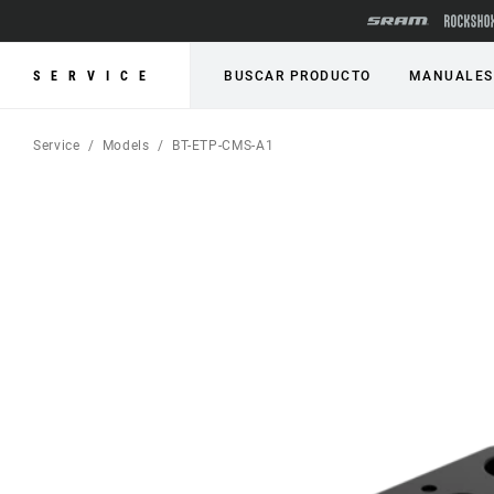
SERVICE
BUSCAR PRODUCTO
MANUALES
Service
Models
BT-ETP-CMS-A1