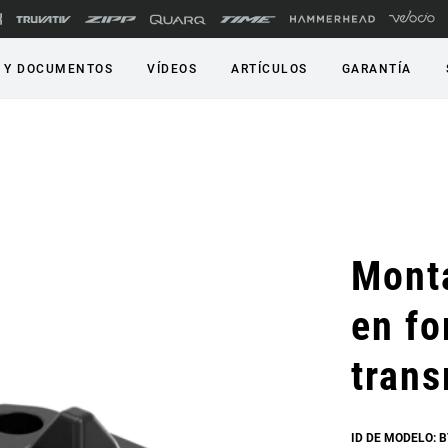
 Y DOCUMENTOS
VÍDEOS
ARTÍCULOS
GARANTÍA
Monta
en fo
trans
ID DE MODELO: 