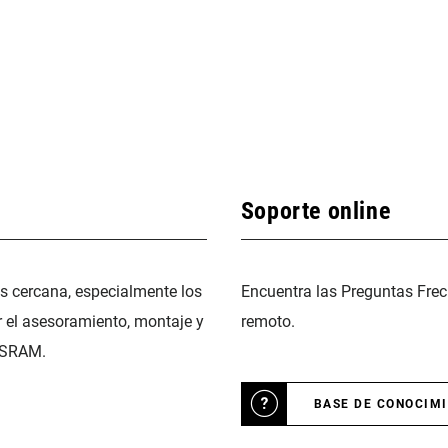
Soporte online
ás cercana, especialmente los
Encuentra las Preguntas Frec
r el asesoramiento, montaje y
remoto.
 SRAM.
BASE DE CONOCIM