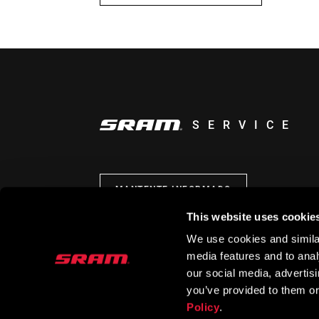
SERVICE
MANTENTE INFORMADO
This website uses cookie
We use cookies and similar
media features and to analy
our social media, advertis
you’ve provided to them or
Policy
.