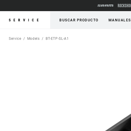
SERVICE
BUSCAR PRODUCTO
MANUALES
Service
Models
BT-ETP-SL-A1