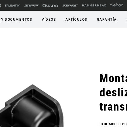
 Y DOCUMENTOS
VÍDEOS
ARTÍCULOS
GARANTÍA
Monta
desli
trans
ID DE MODELO: B