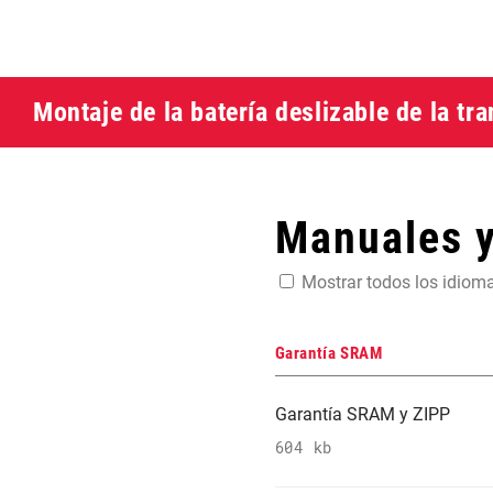
Montaje de la batería deslizable de la tr
Manuales 
Mostrar todos los idiom
Garantía SRAM
Garantía SRAM y ZIPP
604 kb