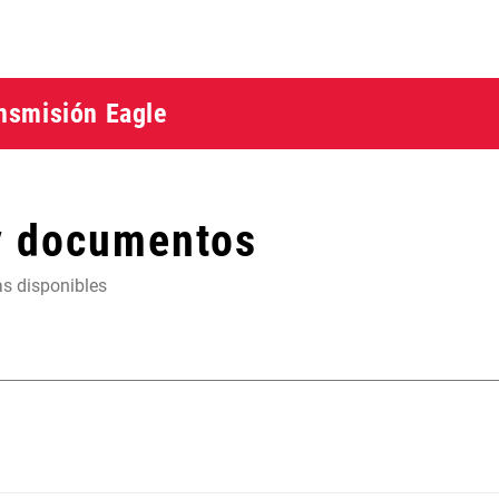
ansmisión Eagle
y documentos
as disponibles