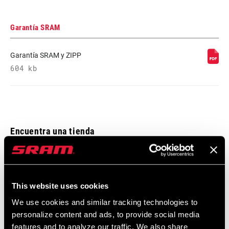
Garantía SRAM
Garantía SRAM y ZIPP
604 kb
Encuentra una tienda
Te animamos a visitar tu tienda de bicis más cercana,
especialmente los puntos de venta oficiales SRAM, para recibir el
This website uses cookies
asesoramiento, montaje y mantenimiento de un experto en
We use cookies and similar tracking technologies to
productos SRAM.
personalize content and ads, to provide social media
features and to analyze our traffic. We also share