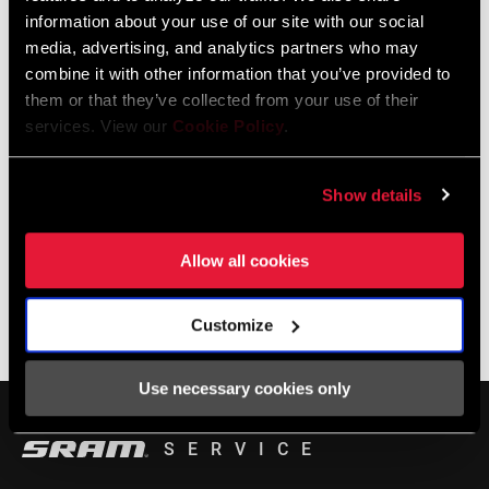
information about your use of our site with our social
LOCALIZADOR DE TIENDAS
media, advertising, and analytics partners who may
combine it with other information that you’ve provided to
them or that they’ve collected from your use of their
services. View our
Cookie Policy
.
Soporte online
Show details
Encuentra las Preguntas Frecuentes en nuestro centro de
asistencia remoto.
Allow all cookies
Customize
BASE DE CONOCIMIENTOS SRAM
Use necessary cookies only
SERVICE