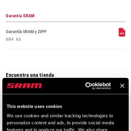
Garantía SRAM
Garantía SRAM y ZIPP
604 kb
Encuentra una tienda
Te animamos a visitar tu tienda de bicis más cercana,
especialmente los puntos de venta oficiales SRAM, para recibir el
This website uses cookies
asesoramiento, montaje y mantenimiento de un experto en
We use cookies and similar tracking technologies to
productos SRAM.
personalize content and ads, to provide social media
features and to analyze our traffic. We also share