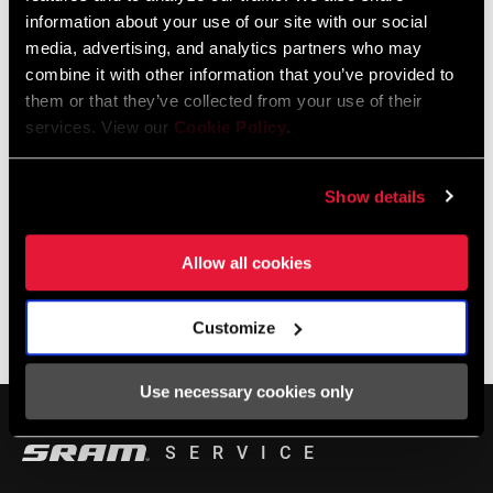
information about your use of our site with our social
LOCALIZADOR DE TIENDAS
media, advertising, and analytics partners who may
combine it with other information that you’ve provided to
them or that they’ve collected from your use of their
services. View our
Cookie Policy
.
Soporte online
Show details
Encuentra las Preguntas Frecuentes en nuestro centro de
asistencia remoto.
Allow all cookies
Customize
BASE DE CONOCIMIENTOS SRAM
Use necessary cookies only
SERVICE