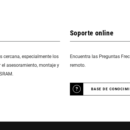
Soporte online
ás cercana, especialmente los
Encuentra las Preguntas Frec
r el asesoramiento, montaje y
remoto.
 SRAM.
BASE DE CONOCIM