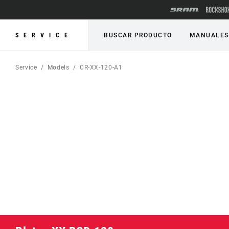
SERVICE
BUSCAR PRODUCTO
MANUALES
Service
Models
CR-XX-120-A1