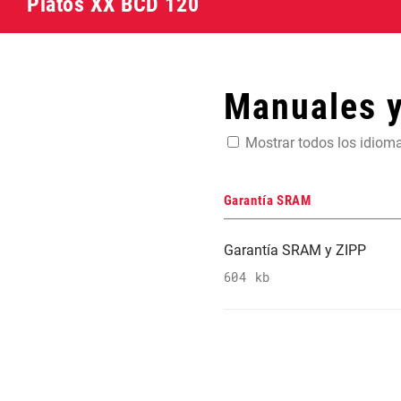
Platos XX BCD 120
Manuales 
Mostrar todos los idiom
Garantía SRAM
Garantía SRAM y ZIPP
604 kb