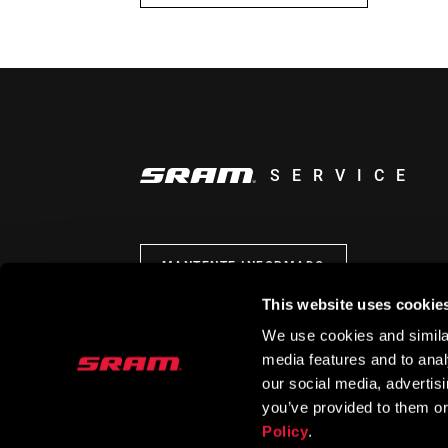
SERVICE
MANTENTE INFORMADO
This website uses cookie
We use cookies and similar
media features and to analy
our social media, advertis
you’ve provided to them or
Policy
.