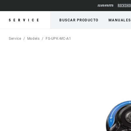
SERVICE
BUSCAR PRODUCTO
MANUALES
Service
Models
FS-UPK-MC-A1