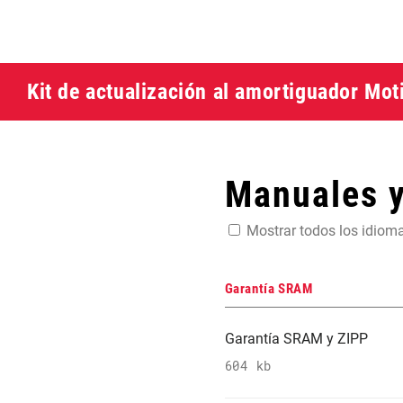
Kit de actualización al amortiguador Mot
Manuales 
Mostrar todos los idiom
Garantía SRAM
Garantía SRAM y ZIPP
604 kb