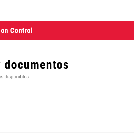
ion Control
y documentos
as disponibles