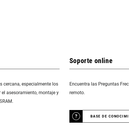
Soporte online
ás cercana, especialmente los
Encuentra las Preguntas Frec
r el asesoramiento, montaje y
remoto.
 SRAM.
BASE DE CONOCIM