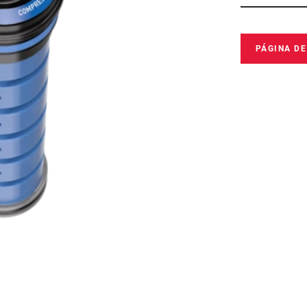
PÁGINA D