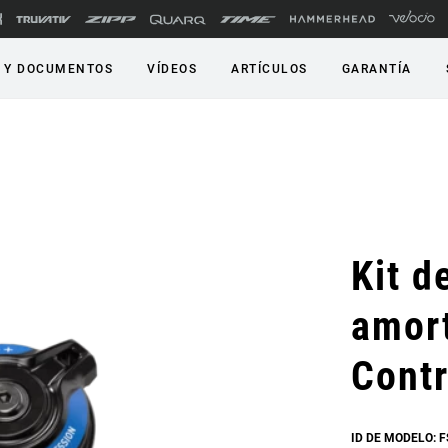
 Y DOCUMENTOS
VÍDEOS
ARTÍCULOS
GARANTÍA
Kit d
amor
Contr
ID DE MODELO: 